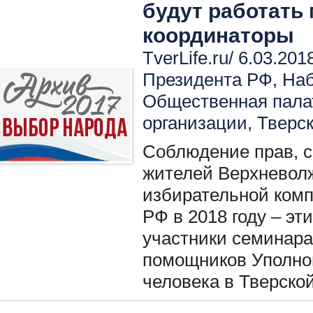
будут работать
координаторы
TverLife.ru/ 6.03.201
Президента РФ
,
Наб
Общественная пала
организации
,
Тверск
Соблюдение прав, с
жителей Верхневолж
избирательной ком
РФ в 2018 году – эт
участники семинар
помощников Уполно
человека в Тверской