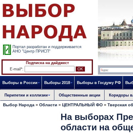
Портал разработан и поддерживается
АНО "Центр ПРИСП"
Подписка на дайджест
E-mail*:
Выборы в России
Выборы 2018
Выборы в Госдуму РФ
Выб
Перипетии и коллизии
Общественные акции
Коридоры в
Выбор Народа
»
Области
»
ЦЕНТРАЛЬНЫЙ ФО
»
Тверская о
На выборах Пре
области на общ