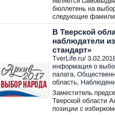
является самовыдв
бюллетень на выбор
следующие фамили
В Тверской обл
наблюдатели из
стандарт»
TverLife.ru/ 3.02.201
информация о выбо
палата
,
Общественн
область
,
Наблюдени
Заместитель предс
Тверской области А
позиции с избирком