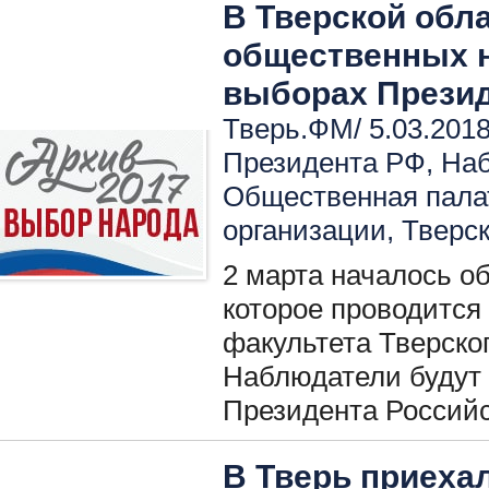
В Тверской обл
общественных 
выборах Прези
Тверь.ФМ/ 5.03.2018
Президента РФ
,
Наб
Общественная пала
организации
,
Тверск
2 марта началось о
которое проводится
факультета Тверског
Наблюдатели будут
Президента Россий
В Тверь приех