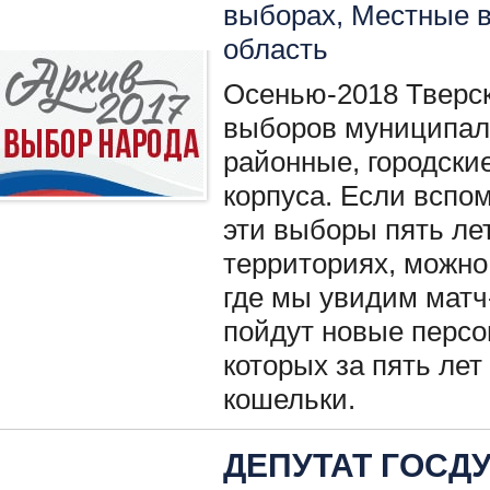
выборах
,
Местные 
область
Осенью-2018 Тверск
выборов муниципаль
районные, городски
корпуса. Если вспом
эти выборы пять ле
территориях, можно 
где мы увидим матч-
пойдут новые персо
которых за пять ле
кошельки.
ДЕПУТАТ ГОСД