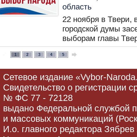
область
22 ноября в Твери,
городской думы зас
выборам главы Твер
1
2
3
4
5
Сетевое издание «Vybor-Naroda.
Свидетельство о регистрации 
№ ФС 77 - 72128
выдано Федеральной службой п
и массовых коммуникаций (Роск
И.о. главного редактора Зябрев 