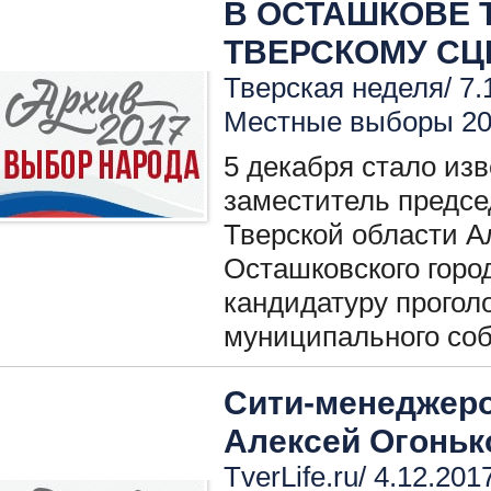
В ОСТАШКОВЕ 
ТВЕРСКОМУ С
Тверская неделя/ 7.
Местные выборы 2
5 декабря стало изв
заместитель предсе
Тверской области А
Осташковского город
кандидатуру прогол
муниципального соб
Сити-менеджеро
Алексей Огоньк
TverLife.ru/ 4.12.201