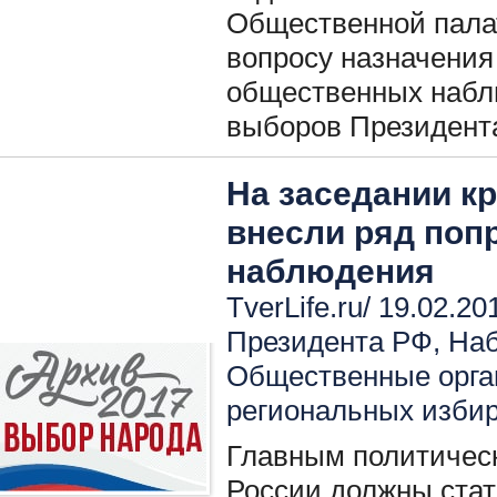
Общественной палат
вопросу назначения
общественных набл
выборов Президент
На заседании кр
внесли ряд поп
наблюдения
TverLife.ru/ 19.02.20
Президента РФ
,
Наб
Общественные орга
региональных изби
Главным политическ
России должны стат