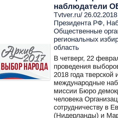
наблюдатели О
Tvtver.ru/ 26.02.2018
Президента РФ
,
Наб
Общественные орга
региональных изби
область
В четверг, 22 февра
проведения выборо
2018 года тверской
международные наб
миссии Бюро демокр
человека Организац
сотрудничеству в Е
(Нидерланды) и Ма