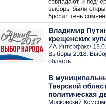
совпадают, и подчер
выборы были открыт
бросил тень сомнен
Владимир Путин
крещенских куп
ИА Интерфакс/ 19.0
Выборы 2018
,
Выбо
область
В муниципальн
Тверской облас
политическая д
Московский Комсомо