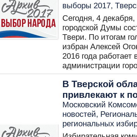
выборы 2017
,
Тверс
Сегодня, 4 декабря,
городской Думы сос
Твери. По итогам го
избран Алексей Ого
2016 года работает 
администрации горо
В Тверской обл
привлекают к п
Московский Комсомо
новостей
,
Регионал
региональных изби
Избирательная коми