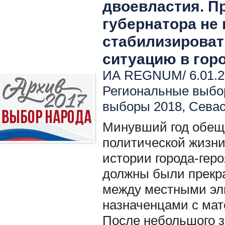
двоевластия. 
губернатора не
стабилизироват
ситуацию в гор
ИА REGNUM/ 6.01.2
Региональные выбо
выборы 2018
,
Севас
Минувший год обещ
политической жизн
истории города-гер
должны были прекр
между местными э
назначенцами с мате
После небольшого 