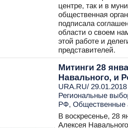
центре, так и в мун
общественная орган
подписала соглаше
области о своем на
этой работе и деле
представителей.
Митинги 28 янв
Навального, и 
URA.RU/ 29.01.2018
Региональные выбо
РФ
,
Общественные 
В воскресенье, 28 я
Алексея Навального