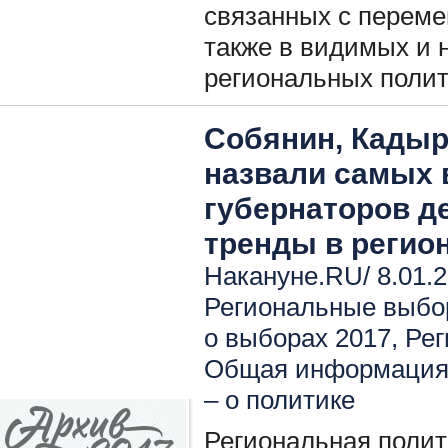
связанных с переме
также в видимых и
региональных полит
Собянин, Кадыр
назвали самых
губернаторов д
тренды в регио
Накануне.RU/ 8.01.2
Региональные выбо
о выборах 2017
,
Рег
Общая информация 
– о политике
Региональная поли