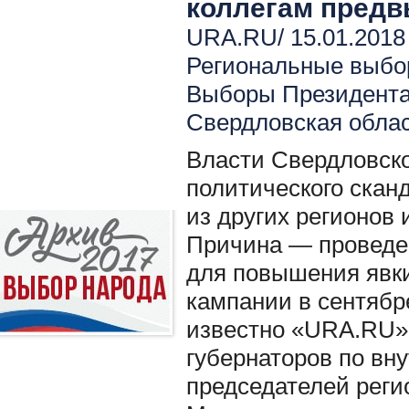
коллегам пред
URA.RU/ 15.01.2018
Региональные выбо
Выборы Президент
Свердловская обла
Власти Свердловско
политического сканд
из других регионов
Причина — проведе
для повышения явки
кампании в сентябре
известно «URA.RU» 
губернаторов по вн
председателей реги