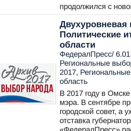
продолжился с ново
Двухуровневая 
Политические и
области
ФедералПресс/ 6.01
Региональные выбо
2017
,
Региональные
область
В 2017 году в Омск
мэра. В сентябре п
городской совет, а 
отставка губернатор
«ФедералПресс» рас