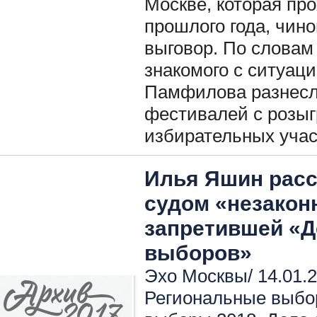
Москве, которая пр
прошлого года, чин
выговор. По словам
знакомого с ситуац
Памфилова разнесл
фестивалей с розы
избирательных участ
Илья Яшин расс
судом «незакон
запретившей «
выборов»
Эхо Москвы/ 14.01.2
Региональные выбо