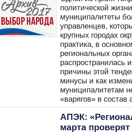
политической жизни
муниципалитеты бо
управленцев, котор
крупных городах окр
практика, в основно
региональных органа
распространилась и
причины этой тенде
минусы и как измен
муниципалитетам н
«варягов» в состав
АПЭК: «Региона
марта проверят 