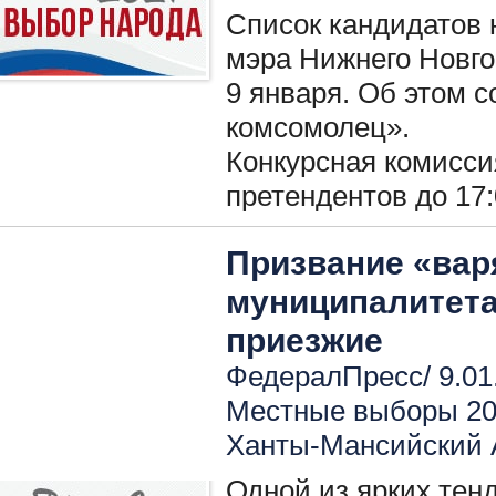
Список кандидатов 
мэра Нижнего Новго
9 января. Об этом 
комсомолец».
Конкурсная комисси
претендентов до 17:
Призвание «вар
муниципалитет
приезжие
ФедералПресс/ 9.01
Местные выборы 2
Ханты-Мансийский
Одной из ярких тен