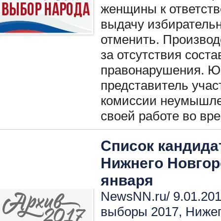
женщины к ответств
выдачу избиратель
отменить. Производ
за отсутствия сост
правонарушения. Юр
представитель учас
комиссии неумышле
своей работе во вр
Список кандида
Нижнего Новгор
января
NewsNN.ru/ 9.01.201
выборы 2017
,
Нижег