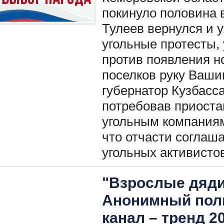
покинуло половина 
Тулеев вернулся и 
угольные протесты, 
против появления н
поселков руку Ваши
губернатор Кузбасса
потребовав приоста
угольным компаниям
что отчасти соглаша
угольных активисто
"Взрослые дяди
Анонимный поли
канал – тренд 2