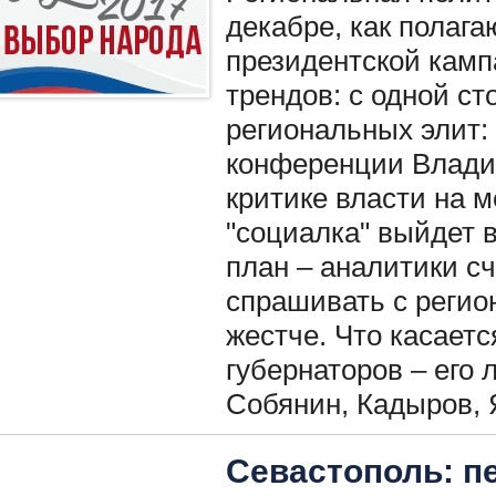
декабре, как полага
президентской камп
трендов: с одной ст
региональных элит: 
конференции Владим
критике власти на м
"социалка" выйдет 
план – аналитики сч
спрашивать с регио
жестче. Что касает
губернаторов – его
Собянин, Кадыров, 
Севастополь: п