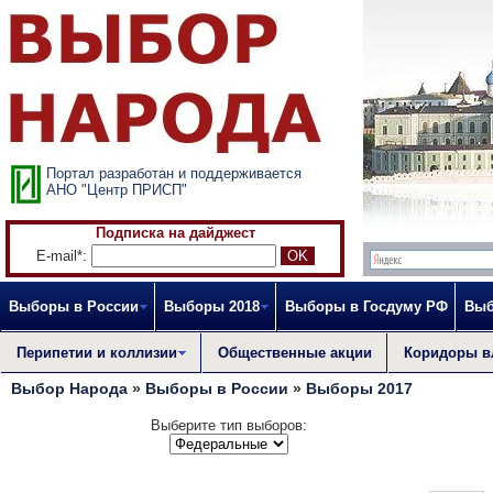
Портал разработан и поддерживается
АНО "Центр ПРИСП"
Подписка на дайджест
E-mail*:
Выборы в России
Выборы 2018
Выборы в Госдуму РФ
Выб
Перипетии и коллизии
Общественные акции
Коридоры в
Выбор Народа
»
Выборы в России
»
Выборы 2017
Выберите тип выборов: