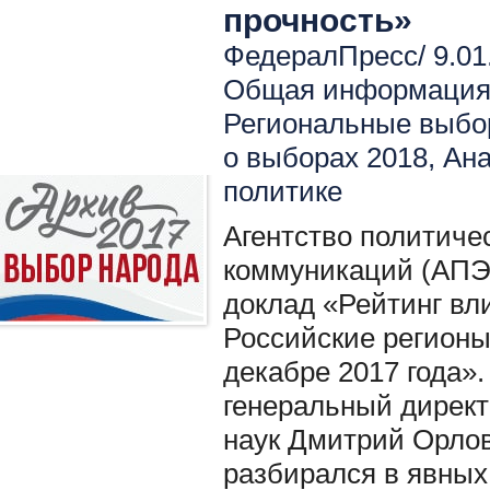
прочность»
ФедералПресс/ 9.01
Общая информация 
Региональные выбо
о выборах 2018
,
Ана
политике
Агентство политиче
коммуникаций (АПЭ
доклад «Рейтинг вл
Российские регионы
декабре 2017 года»
генеральный директ
наук Дмитрий Орло
разбирался в явных