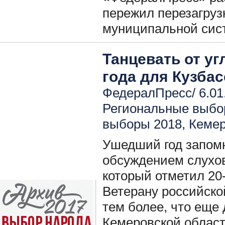
пережил перезагруз
муниципальной сис
Танцевать от уг
года для Кузбас
ФедералПресс/ 6.01
Региональные выбо
выборы 2018
,
Кемер
Ушедший год запомн
обсуждением слухов
который отметил 20-
Ветерану российско
тем более, что еще
Кемеровской област