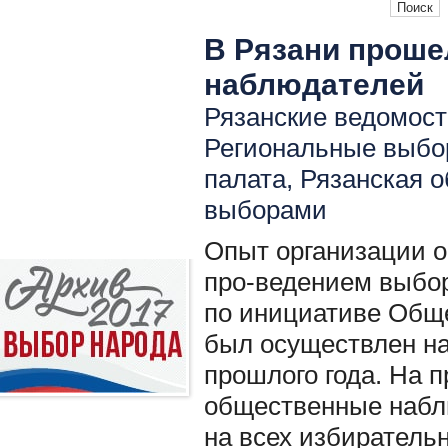
В Рязани прош
наблюдателей
Рязанские ведомости
Региональные выбо
палата
,
Рязанская о
выборами
Опыт организации о
про-ведением выбор
по инициативе Обще
был осуществлен на
прошлого года. На 
общественные набл
на всех избирательн