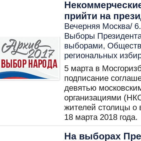
Некоммерческие
прийти на през
Вечерняя Москва/ 6.
Выборы Президент
выборами
,
Обществ
региональных изби
5 марта в Мосгориз
подписание соглаше
девятью московски
организациями (НК
жителей столицы о 
18 марта 2018 года.
На выборах Пре