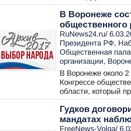
В Воронеже сос
общественного 
RuNews24.ru/ 6.03.2
Президента РФ
,
Наб
Общественная пала
организации
,
Ворон
В Воронеже около 2
Конгрессе обществе
области, который п
Гудков договори
мандатах набл
FreeNews-Volga/ 6.0