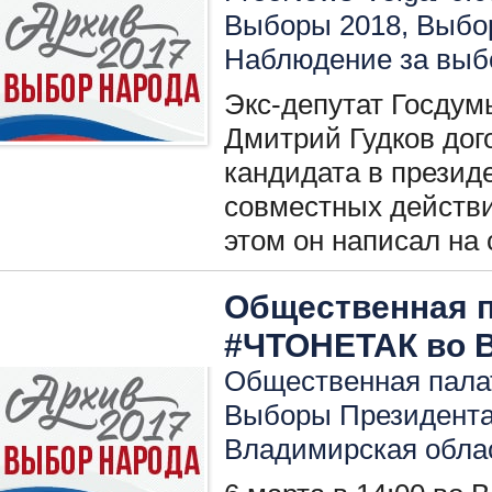
Выборы 2018
,
Выбо
Наблюдение за вы
Экс-депутат Госдум
Дмитрий Гудков дог
кандидата в презид
совместных действи
этом он написал на 
Общественная п
#ЧТОНЕТАК во 
Общественная палат
Выборы Президент
Владимирская обла