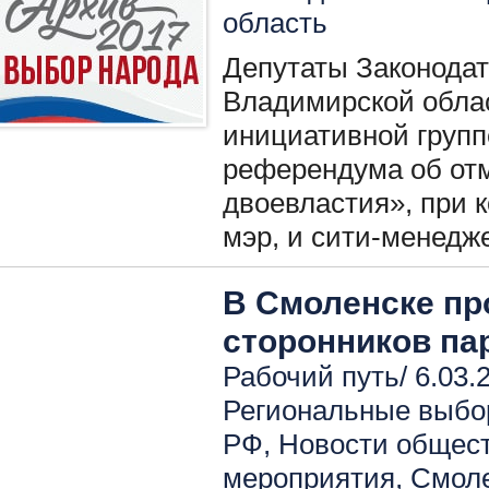
область
Депутаты Законода
Владимирской облас
инициативной групп
референдума об от
двоевластия», при 
мэр, и сити-менедж
В Смоленске п
сторонников па
Рабочий путь/ 6.03.
Региональные выбо
РФ
,
Новости общест
мероприятия
,
Смоле