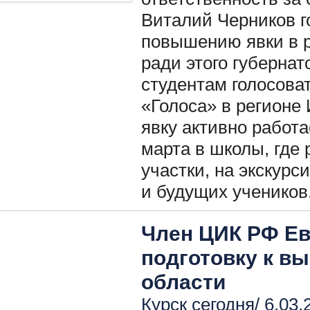
Виталий Черников го
повышению явки в р
ради этого губерна
студентам голосова
«Голоса» в регионе
явку активно работа
марта в школы, где
участки, на экскур
и будущих учеников
Член ЦИК РФ Ев
подготовку к в
области
Курск сегодня/ 6.03.