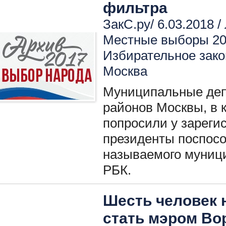
фильтра
ЗакС.ру/ 6.03.2018 /
Местные выборы 2
Избирательное зако
Москва
Муниципальные деп
районов Москвы, в 
попросили у зареги
президенты поспосо
называемого муниц
РБК.
Шесть человек н
стать мэром Во