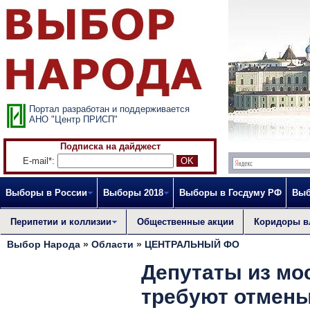
Портал разработан и поддерживается
АНО "Центр ПРИСП"
Подписка на дайджест
E-mail*:
Выборы в России
Выборы 2018
Выборы в Госдуму РФ
Выб
Перипетии и коллизии
Общественные акции
Коридоры в
Выбор Народа
»
Области
»
ЦЕНТРАЛЬНЫЙ ФО
Депутаты из мо
требуют отмен