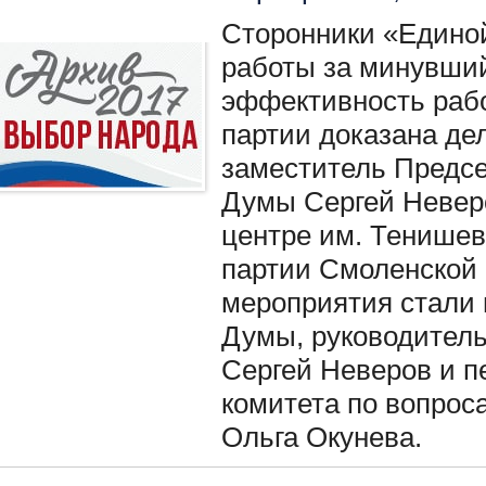
Сторонники «Единой
работы за минувший
эффективность рабо
партии доказана де
заместитель Предсе
Думы Сергей Невер
центре им. Тенишев
партии Смоленской 
мероприятия стали 
Думы, руководител
Сергей Неверов и п
комитета по вопрос
Ольга Окунева.