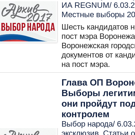
ИА REGNUM/ 6.03.2
Местные выборы 2
Шесть кандидатов н
пост мэра Воронежа.
Воронежская город
документов от канди
на пост мэра.
Глава ОП Ворон
Выборы легитим
они пройдут по
контролем
Выбор народа/ 6.03.
эксклюзив
,
Статьи 