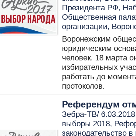
Президента РФ
,
Наб
Общественная пала
организации
,
Ворон
Воронежским общес
юридическим основ
человек. 18 марта о
избирательных участ
работать до момент
протоколов.
Референдум от
Зебра-ТВ/ 6.03.2018
выборы 2018
,
Рефо
законодательство в