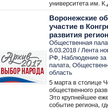
университета им. К.
Воронежские об
участие в Конг
развития регио
Общественная пала
6.03.2018 /
Лента но
РФ
,
Наблюдение за
палата
,
Общественн
область
5 марта в столице 
общественного разв
Это крупнейшее еж
событие региона, г