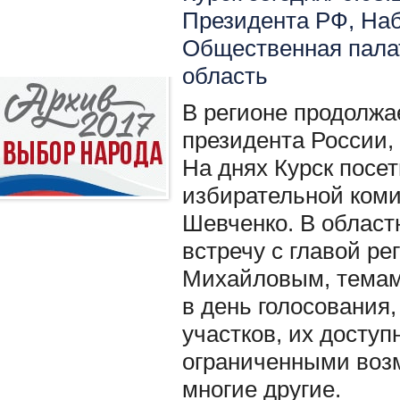
Президента РФ
,
Наб
Общественная пала
область
В регионе продолжа
президента России, 
На днях Курск посе
избирательной коми
Шевченко. В област
встречу с главой р
Михайловым, темами
в день голосования
участков, их доступ
ограниченными воз
многие другие.