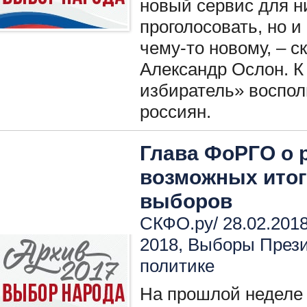
новый сервис для ни
проголосовать, но и
чему-то новому, – с
Александр Ослон. К
избиратель» воспол
россиян.
Глава ФоРГО о 
возможных итог
выборов
СКФО.ру/ 28.02.2018
2018
,
Выборы През
политике
На прошлой неделе