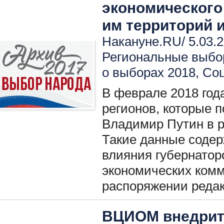
экономического
им территорий 
Накануне.RU/ 5.03.2
Региональные выбо
о выборах 2018
,
Соц
В феврале 2018 год
регионов, которые 
Владимир Путин в 
Такие данные содер
влияния губернатор
экономических комм
распоряжении реда
ВЦИОМ внедрит 