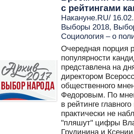
с рейтингами к
Накануне.RU/ 16.02.
Выборы 2018
,
Выбо
Социология – о пол
Очередная порция 
популярности канди
представлена на дн
директором Всеросс
общественного мне
Федоровым. По мне
в рейтинге главного
практически не наб
"пляшут" цифры Вл
Грудинина и Ксении