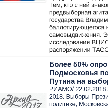
Тем, кто с ней знак
предвыборная агит
государства Владим
баллотирующегося н
самовыдвижения. Эт
исследования ВЦИО
распоряжении ТАСС
Более 50% опр
Подмосковья п
Путина на выбо
РИАМО/ 22.02.2018 
2018
,
Выборы През
политике
,
Московск