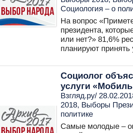
Социология – о пол
На вопрос «Примете
президента, которые
или нет?» 81,6% ре
планируют принять 
Социолог объяс
услуги «Мобиль
Взгляд.ру/ 28.02.201
2018
,
Выборы През
политике
Самые молодые – о