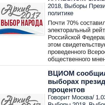
2018
,
Выборы През
политике
Почти 70% составил 
электоральный рейт
Российской Федера
этом свидетельству
проведенного Всеро
общественного мне
ВЦИОМ сообщил
выборах презид
процентов
Говорит Москва/ 1.0
Выборы 2018
,
Выбо