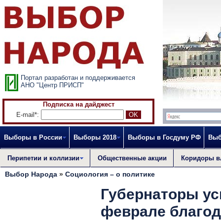
Портал разработан и поддерживается
АНО "Центр ПРИСП"
Подписка на дайджест
E-mail*:
Выборы в России
Выборы 2018
Выборы в Госдуму РФ
Выб
Перипетии и коллизии
Общественные акции
Коридоры в
Выбор Народа
»
Социология – о политике
Губернаторы ус
феврале благод