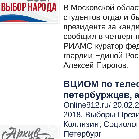
В Московской обла
студентов отдали б
президента за канд
сообщил в четверг 
РИАМО куратор фед
гвардии Единой Рос
Алексей Пирогов.
ВЦИОМ по теле
петербуржцев, а
Online812.ru/ 20.02.
2018
,
Выборы През
Коллизии
,
Социолог
Петербург