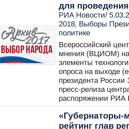
для проведения 
РИА Новости/ 5.03.2
2018
,
Выборы През
политике
Всероссийский цент
мнения (ВЦИОМ) на
элементы технологи
опроса на выходе (ex
президента России 1
пресс-релиза центр
распоряжении РИА 
«Губернаторы-м
рейтинг глав ре