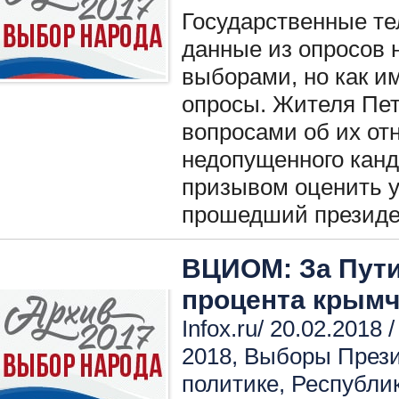
Государственные т
данные из опросов 
выборами, но как и
опросы. Жителя Пет
вопросами об их от
недопущенного канд
призывом оценить 
прошедший президен
ВЦИОМ: За Пути
процента крым
Infox.ru/ 20.02.2018 
2018
,
Выборы През
политике
,
Республи