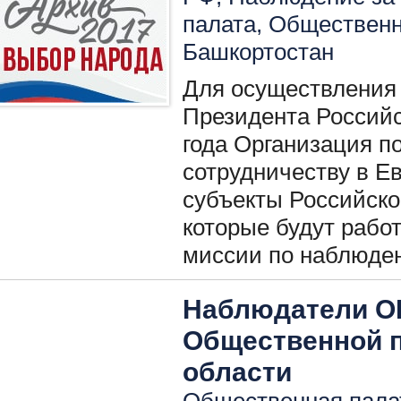
палата
,
Общественн
Башкортостан
Для осуществления
Президента Российс
года Организация п
сотрудничеству в Е
субъекты Российск
которые будут рабо
миссии по наблюд
Наблюдатели О
Общественной 
области