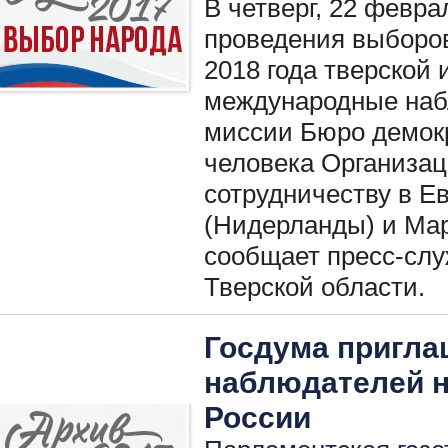
В четверг, 22 февра
проведения выборо
2018 года тверской
международные наб
миссии Бюро демокр
человека Организац
сотрудничеству в Е
(Нидерланды) и Ма
сообщает пресс-сл
Тверской области.
Госдума пригла
наблюдателей 
России