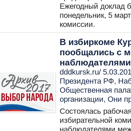
Ежегодный доклад б
понедельник, 5 мар
комиссии.
В избиркоме Ку
пообщались с 
наблюдателями
dddkursk.ru/ 5.03.20
Президента РФ
,
Наб
Общественная пала
организации
,
Они пр
Состоялась рабочая
избирательной коми
наблюдателями ме