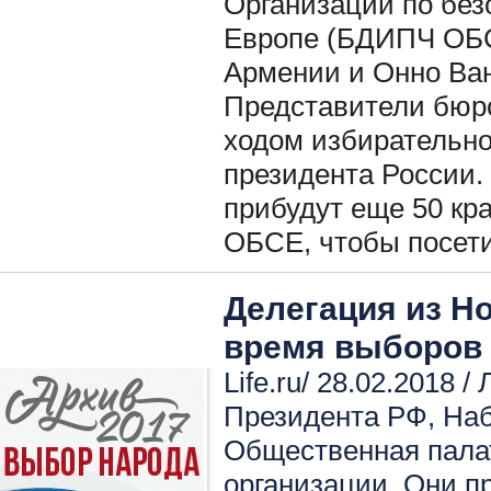
Организации по без
Европе (БДИПЧ ОБС
Армении и Онно Ван
Представители бюр
ходом избирательн
президента России. 
прибудут еще 50 кр
ОБСЕ, чтобы посети
Делегация из Н
время выборов 
Life.ru/ 28.02.2018 /
Президента РФ
,
Наб
Общественная пала
организации
,
Они пр