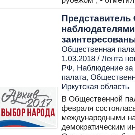
рубежом", - отмети
Представитель
наблюдателями,
заинтересованы
Общественная палат
1.03.2018 /
Лента но
РФ
,
Наблюдение за
палата
,
Общественн
Иркутская область
В Общественной пал
февраля состоялась
международными н
демократическим ин