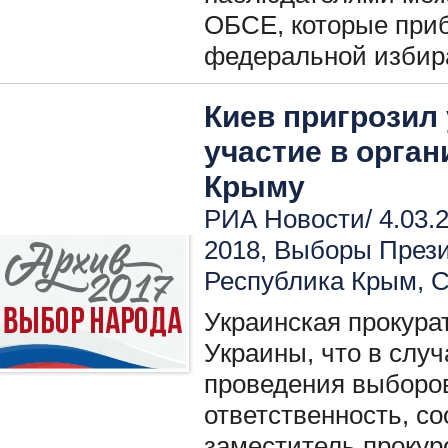
ОБСЕ, которые при
федеральной избир
Киев пригрозил
участие в орга
Крыму
РИА Новости/ 4.03.2
2018
,
Выборы През
Республика Крым
,
С
Украинская прокура
Украины, что в случ
проведения выборов
ответственность, с
заместитель прокур