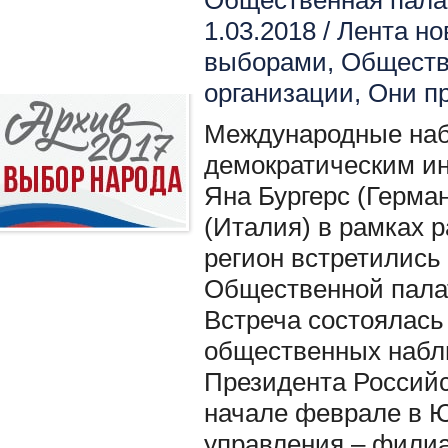
Общественная палат
1.03.2018 /
Лента но
выборами
,
Обществ
организации
,
Они пр
Международные на
демократическим ин
Яна Бургерс (Герма
(Италия) в рамках р
регион встретились
Общественной палат
Встреча состоялась
общественных набл
Президента Российс
начале феврале в 
управления – фили