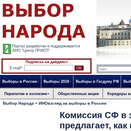
Портал разработан и поддерживается
АНО "Центр ПРИСП"
Подписка на дайджест
E-mail*:
Выборы в России
Выборы 2018
Выборы в Госдуму РФ
Выб
Перипетии и коллизии
Общественные акции
Коридоры в
Выбор Народа
»
ИНОвзгляд на выборы в России
Комиссия СФ в 
предлагает, как