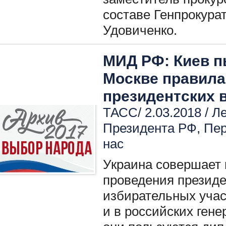
составе Генпрокура
Удовиченко.
МИД РФ: Киев п
Москве правила
президентских 
ТАСС/ 2.03.2018 /
Ле
Президента РФ
,
Пер
нас
Украина совершает 
проведения президе
избирательных учас
и в российских гене