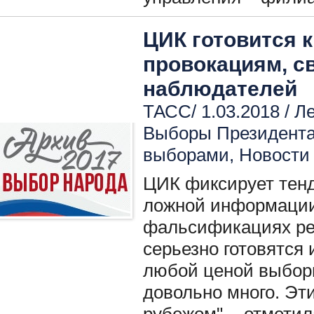
ЦИК готовится 
провокациям, с
наблюдателей
ТАСС/ 1.03.2018 /
Ле
Выборы Президент
выборами
,
Новости
ЦИК фиксирует тен
ложной информации
фальсификациях ре
серьезно готовятся 
любой ценой выбор
довольно много. Эти