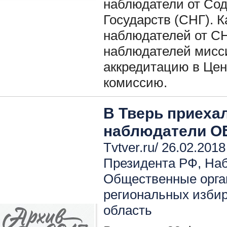
наблюдатели от Со
Государств (СНГ). 
наблюдателей от СН
наблюдателей мисс
аккредитацию в Це
комиссию.
В Тверь приех
наблюдатели О
Tvtver.ru/ 26.02.2018
Президента РФ
,
Наб
Общественные орга
региональных изби
область