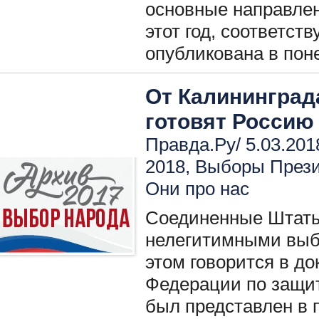
основные направлен
этот год, соответс
опубликована в пон
От Калининград
готовят Россию
Правда.Ру/ 5.03.201
2018
,
Выборы През
Они про нас
Соединенные Штаты
нелегитимными выб
этом говорится в д
Федерации по защит
был представлен в 