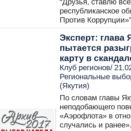
“Друзья, ставлю все
республиканское о
Против Коррупции»”
Эксперт: глава
пытается разыг
карту в сканда
Клуб регионов/ 21.0
Региональные выбо
(Якутия)
По словам главы Як
неподобающего пов
«Аэрофлота» в отно
случались и ранее»