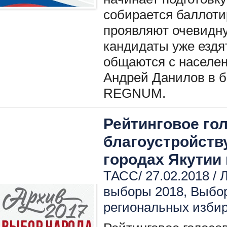
собирается баллотир
проявляют очевидну
кандидаты уже ездя
общаются с населен
Андрей Данилов в б
REGNUM.
Рейтинговое го
благоустройству
городах Якутии
ТАСС/ 27.02.2018 /
Л
выборы 2018
,
Выбо
региональных изби