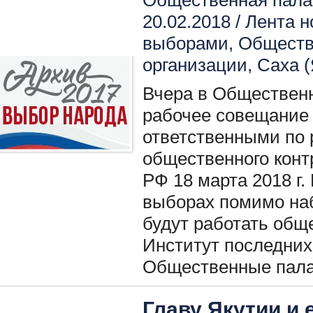
Общественная палат
20.02.2018 /
Лента н
выборами
,
Обществ
организации
,
Саха (
Вчера в Общественн
рабочее совещание
ответственными по 
общественного конт
РФ 18 марта 2018 г.
выборах помимо на
будут работать общ
Институт последних
Общественные пала
Главу Якутии и