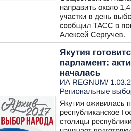
направить около 1,
участки в день выб
сообщил ТАСС в пон
Алексей Сергучев.
Якутия готовит
парламент: акт
началась
ИА REGNUM/ 1.03.2
Региональные выбо
Якутия оживилась 
республиканское Го
столицы республики
начинает подготовку 