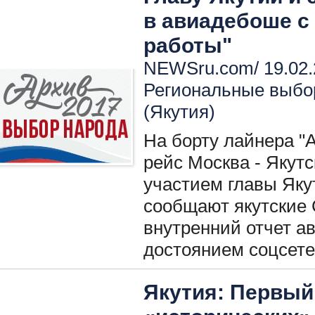
в авиадебоше с 
работы"
NEWSru.com/ 19.02.
Региональные выбо
(Якутия)
На борту лайнера "
рейс Москва - Якут
участием главы Яку
сообщают якутские
внутренний отчет а
достоянием соцсете
Якутия: Первы