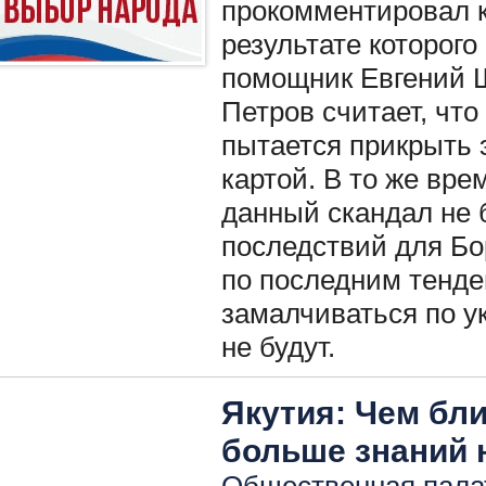
прокомментировал к
результате которого
помощник Евгений 
Петров считает, чт
пытается прикрыть 
картой. В то же вре
данный скандал не 
последствий для Бор
по последним тенде
замалчиваться по у
не будут.
Якутия: Чем бл
больше знаний