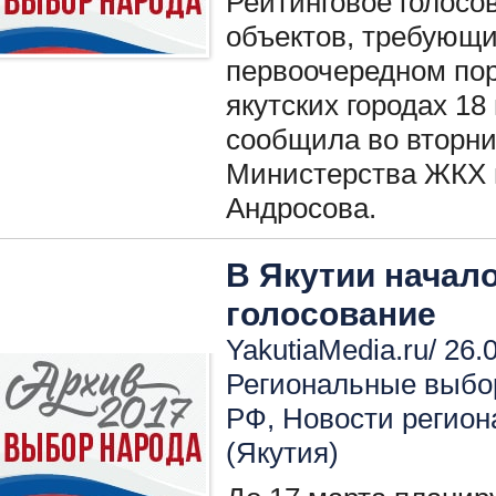
Рейтинговое голосо
объектов, требующи
первоочередном пор
якутских городах 1
сообщила во вторни
Министерства ЖКХ и
Андросова.
В Якутии начал
голосование
YakutiaMedia.ru/ 26.
Региональные выбо
РФ
,
Новости регион
(Якутия)