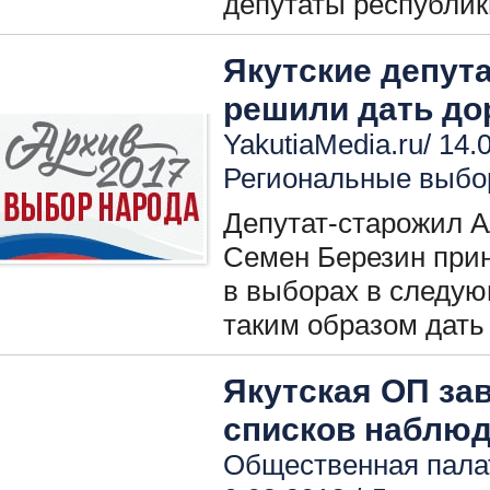
депутаты республик
Якутские депут
решили дать д
YakutiaMedia.ru/ 14.
Региональные выбо
Депутат-старожил А
Семен Березин при
в выборах в следую
таким образом дать
Якутская ОП за
списков наблю
Общественная палат