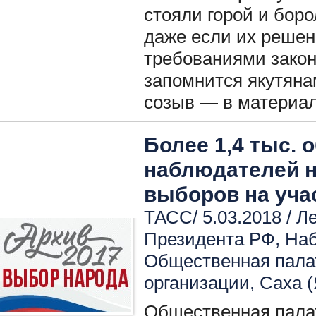
стояли горой и боро
даже если их решен
требованиями закон
запомнится якутян
созыв — в матери
Более 1,4 тыс.
наблюдателей н
выборов на уча
ТАСС/ 5.03.2018 /
Ле
Президента РФ
,
Наб
Общественная пала
организации
,
Саха (
Общественная пала