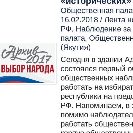
«исторических»
Общественная палат
16.02.2018 /
Лента н
РФ
,
Наблюдение за
палата
,
Общественн
(Якутия)
Сегодня в здании А
состоялся первый 
общественных наблю
работать на избира
республики на пре
РФ. Напоминаем, в 
помимо наблюдателе
работать обществен