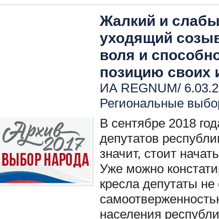
Жалкий и слабы
уходящий созыв
воля и способн
позицию своих 
ИА REGNUM/ 6.03.2
Региональные выбо
В сентябре 2018 го
депутатов республи
значит, стоит начат
Уже можно констати
кресла депутаты не
самоотверженность
населения республи