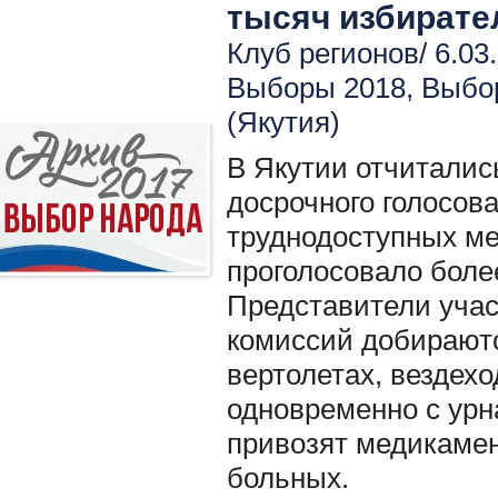
тысяч избирате
Клуб регионов/ 6.03
Выборы 2018
,
Выбо
(Якутия)
В Якутии отчиталис
досрочного голосов
труднодоступных ме
проголосовало более
Представители уча
комиссий добирают
вертолетах, вездехо
одновременно с урн
привозят медикаме
больных.