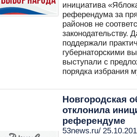
инициатива «Яблока
референдума за пр
районов не соответ
законодательству. 
поддержали практич
губернаторскими вы
выступали с предл
порядка избрания м
Новгородская о
отклонила иниц
референдуме
53news.ru/ 25.10.201