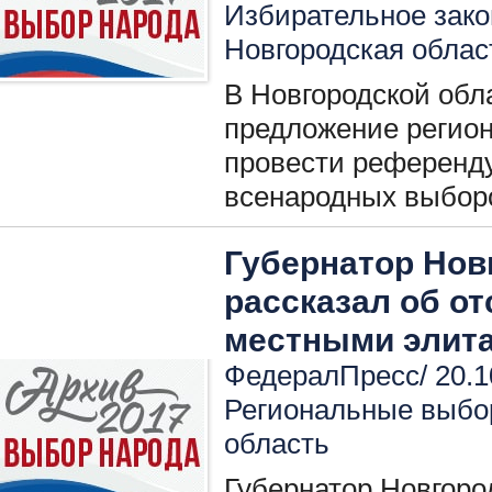
Избирательное зако
Новгородская облас
В Новгородской обл
предложение регион
провести референд
всенародных выборо
Губернатор Нов
рассказал об от
местными элит
ФедералПресс/ 20.1
Региональные выбо
область
Губернатор Новгоро