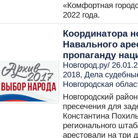
«Комфортная городс
2022 года.
Координатора н
Навального арес
пропаганду нац
Новгород.ру/ 26.01.
2018
,
Дела судебны
Новгородская облас
Новгородский район
пресечения для зад
Константина Похиль
регионального штаб
арестовали на три д