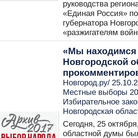
руководства регион
«Единая Россия» по
губернатора Новгор
«разжигателям войн
«Мы находимся в
Новгородской о
прокомментиро
Новгород.ру/ 25.10.
Местные выборы 2
Избирательное зако
Новгородская облас
Сегодня, 25 октября
областной думы был