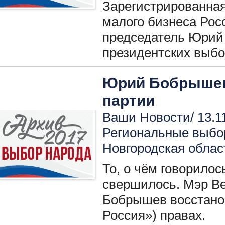
Зарегистрированная
малого бизнеса Росс
председатель Юрий 
президентских выбо
Юрий Бобрышев
партии
Ваши Новости/ 13.1
Региональные выбо
Новгородская облас
То, о чём говорилос
свершилось. Мэр В
Бобрышев восстано
Россия») правах.