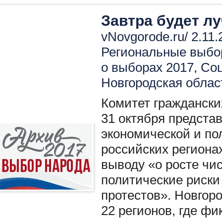
Завтра будет лу
vNovgorode.ru/ 2.11.
Региональные выбо
о выборах 2017
,
Соц
Новгородская облас
Комитет граждански
31 октября предста
экономической и по
российских региона
выводу «о росте чис
политические риски
протестов». Новгор
22 регионов, где ф