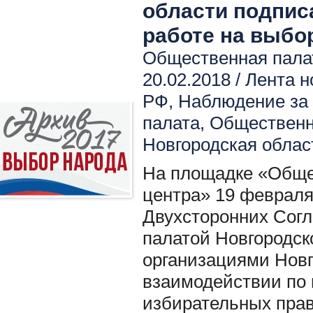
области подпис
работе на выбо
Общественная палат
20.02.2018 /
Лента н
РФ
,
Наблюдение за
палата
,
Общественн
Новгородская облас
На площадке «Обще
центра» 19 февраля
Двухсторонних Сог
палатой Новгородс
организациями Новг
взаимодействии по
избирательных прав