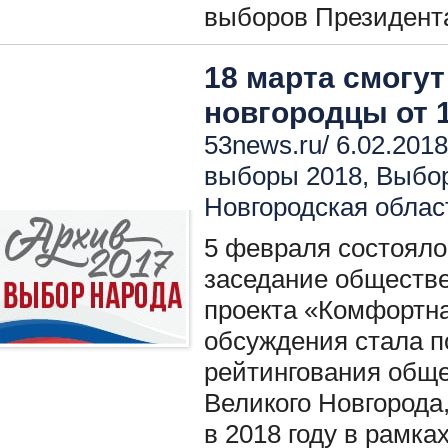
выборов Президент
18 марта смогу
новгородцы от 1
53news.ru/ 6.02.2018
выборы 2018
,
Выбо
Новгородская облас
5 февраля состояло
заседание обществе
проекта «Комфортна
обсуждения стала п
рейтингования общ
Великого Новгорода
в 2018 году в рамк