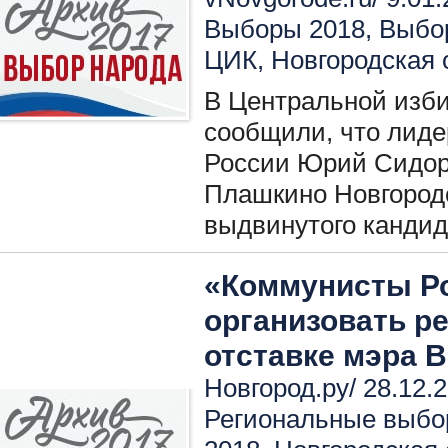
Выборы 2018
,
Выбо
ЦИК
,
Новгородская 
В Центральной изб
сообщили, что лиде
России Юрий Сидор
Плашкино Новгородс
выдвинутого кандид
«Коммунисты Ро
организовать р
отставке мэра 
Новгород.ру/ 28.12.
Региональные выбо