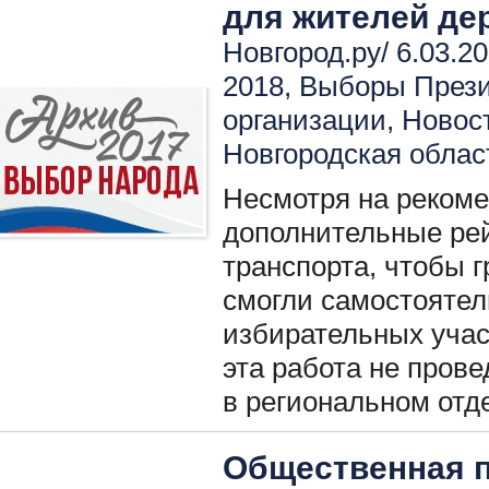
для жителей де
Новгород.ру/ 6.03.20
2018
,
Выборы През
организации
,
Новос
Новгородская облас
Несмотря на реком
дополнительные ре
транспорта, чтобы 
смогли самостоятел
избирательных учас
эта работа не пров
в региональном отд
Общественная п