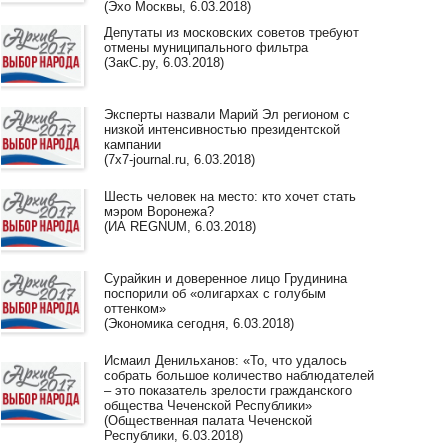
(Эхо Москвы, 6.03.2018)
Депутаты из московских советов требуют
отмены муниципального фильтра
(ЗакС.ру, 6.03.2018)
Эксперты назвали Марий Эл регионом с
низкой интенсивностью президентской
кампании
(7x7-journal.ru, 6.03.2018)
Шесть человек на место: кто хочет стать
мэром Воронежа?
(ИА REGNUM, 6.03.2018)
Сурайкин и доверенное лицо Грудинина
поспорили об «олигархах с голубым
оттенком»
(Экономика сегодня, 6.03.2018)
Исмаил Денильханов: «То, что удалось
собрать большое количество наблюдателей
– это показатель зрелости гражданского
общества Чеченской Республики»
(Общественная палата Чеченской
Республики, 6.03.2018)