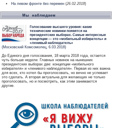
На левом фронте без перемен
(
26.02.2018
)
Мы наблюдаем
Голосование высшего уровня: какие
технические новинки появятся на
президентских выборах. Самые интересные
концепции — это «мобильный избиратель» и
«ленивый наблюдатель»
(Московский Комсомолец, 6.03.2018)
До Единого дня голосования, 18 марта 2018 года, остается
чуть больше недели. Главных новинок на нынешних
президентских выборах две: концепции «мобильного
избирателя» и «ленивого наблюдателя». Первая из них важна
для всех, кто хотел бы проголосовать, но вечно не успевает
это сделать. А вторая актуальна для желающих не только
проголосовать, но и посмотреть, как этим занимаются
другие.