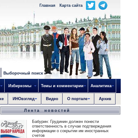
Главная
Карта сайта
Выборочный поиск
Избиркомы
Темы и комментарии
Аналитика
ке
ИНОвзгляд
Видео
О портале
Архив
Лента новостей
Бабурин: Грудинин должен понести
ответственность в случае подтверждения
информации о сокрытии им иностранных
счетов