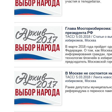
участия в теледебатах.
Глава Мосгоризбиркома:
президента РФ
ТАСС/ 5.03.2018 /
Статьи о вы
избиркомов
,
Москва
В марте 2018 года пройдет о
Федерации. О том, как Москва
информирования граждан, прив
технологии блокчейн в избир
председатель Московской гор
В Москве не состоится 
ТАСС/ 5.03.2018 /
Лента новос
избиркомов
,
Москва
Ранее депутаты муниципально
референдума о переносе памя