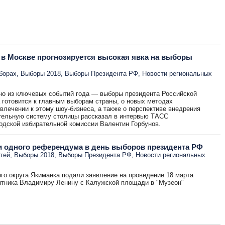
 в Москве прогнозируется высокая явка на выборы
борах
,
Выборы 2018
,
Выборы Президента РФ
,
Новости региональных
дно из ключевых событий года — выборы президента Российской
 готовится к главным выборам страны, о новых методах
лечении к этому шоу-бизнеса, а также о перспективе внедрения
ательную систему столицы рассказал в интервью ТАСС
одской избирательной комиссии Валентин Горбунов.
ни одного референдума в день выборов президента РФ
тей
,
Выборы 2018
,
Выборы Президента РФ
,
Новости региональных
го округа Якиманка подали заявление на проведение 18 марта
тника Владимиру Ленину с Калужской площади в "Музеон"