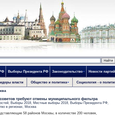
 РФ
Выборы Президента РФ
Законодательство
Новости партий
идоры власти
Общество и политика
Социология - о полити
ква
 советов требуют отмены муниципального фильтра
остей
,
Выборы 2018
,
Местные выборы 2018
,
Выборы Президента РФ
,
тво в регионах
,
Москва
дставляющие 58 районов Москвы, в количестве 200 человек,