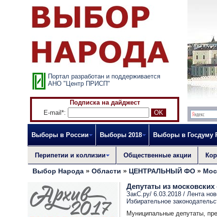
Портал разработан и поддерживается
АНО "Центр ПРИСП"
Подписка на дайджест
E-mail*:
Выборы в России
Выборы 2018
Выборы в Госдуму
Перипетии и коллизии
Общественные акции
Кор
Выбор Народа
»
Области
»
ЦЕНТРАЛЬНЫЙ ФО
»
Мос
Депутаты из московских
ЗакС.ру/ 6.03.2018 /
Лента нов
Избирательное законодательс
Муниципальные депутаты, пре