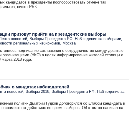
ых кандидатов в президенты поспособствовать отмене так
фильтра, пишет РБК.
ации призовут прийти на президентские выборы
Лента новостей
,
Выборы Президента РФ
,
Наблюдение за выборами
,
овости региональных избиркомов
,
Москва
остоялось подписание соглашения о сотрудничестве между девятью
 организациями (НКО) в целях информирования жителей столицы о
 марта 2018 года.
обчак о мандатах наблюдателей
нта новостей
,
Выборы 2018
,
Выборы Президента РФ
,
Наблюдение за
ционный политик Дмитрий Гудков договорился со штабом кандидата в
 о совместных действиях во время выборов. Об этом он написал на