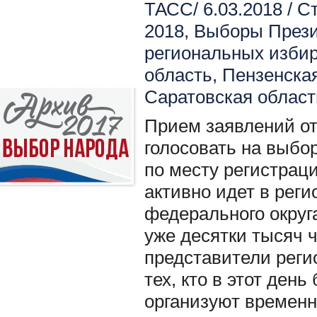
ТАСС/ 6.03.2018 /
Ст
2018
,
Выборы През
региональных изби
область
,
Пензенска
Саратовская област
Прием заявлений о
голосовать на выбо
по месту регистраци
активно идет в рег
федерального округ
уже десятки тысяч 
представители реги
тех, кто в этот день
организуют временн