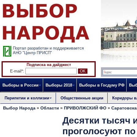
Портал разработан и поддерживается
АНО "Центр ПРИСП"
Подписка на дайджест
E-mail*:
Выборы в России
Выборы 2018
Выборы в Госдуму РФ
Выб
Перипетии и коллизии
Общественные акции
Коридоры в
Выбор Народа
»
Области
»
ПРИВОЛЖСКИЙ ФО
»
Саратовска
Десятки тысяч 
проголосуют по