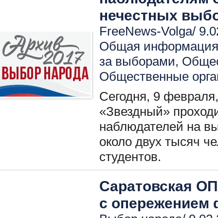
нечестных выбо
FreeNews-Volga/ 9.0
Общая информация 
за выборами
,
Общес
Общественные орга
Сегодня, 9 февраля
«Звездный» проход
наблюдателей на вы
около двух тысяч ч
студентов.
Саратовская ОП
с опережением 