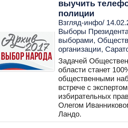
выучить телефо
полиции
Взгляд-инфо/ 14.02.
Выборы Президент
выборами
,
Обществ
организации
,
Сарат
Задачей Обществен
области станет 100
общественными наб
встрече с эксперто
избирательных прав
Олегом Иванниково
Ландо.