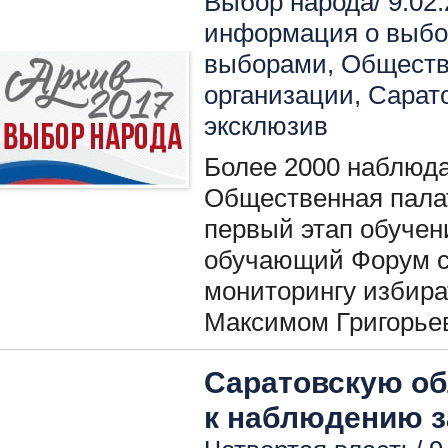
Выбор народа/ 9.02.
информация о выбо
выборами
,
Обществ
организации
,
Сарат
эксклюзив
Более 2000 наблюда
Общественная палат
первый этап обучен
обучающий Форум с
мониторингу избир
Максимом Григорье
Саратовскую об
к наблюдению 