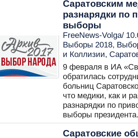
Саратовским ме
разнарядки по 
выборы
FreeNews-Volga/ 10.
Выборы 2018
,
Выбо
и Коллизии
,
Сарато
9 февраля в ИА «С
обратилась сотрудн
больниц Саратовско
что медики, как и 
разнарядки по прив
выборы президента
Саратовские о