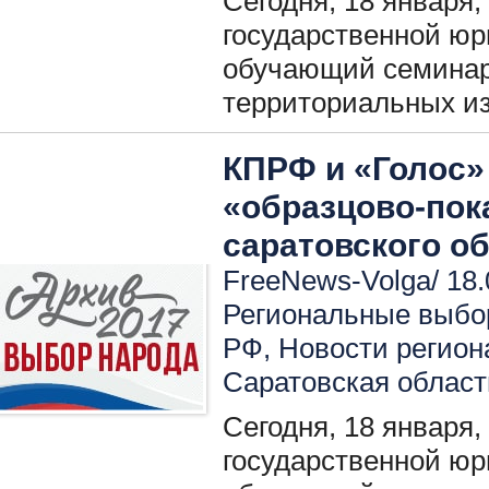
Сегодня, 18 января,
государственной ю
обучающий семинар
территориальных и
КПРФ и «Голос»
«образцово-пок
саратовского о
FreeNews-Volga/ 18.
Региональные выбо
РФ
,
Новости регион
Саратовская област
Сегодня, 18 января,
государственной юр