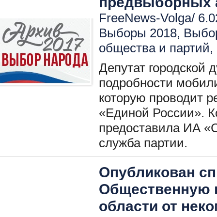
предвыборных а
FreeNews-Volga/ 6.0
Выборы 2018
,
Выбо
общества и партий
,
Депутат городской 
подробности мобил
которую проводит р
«Единой России». 
предоставила ИА «С
служба партии.
Опубликован сп
Общественную 
области от нек