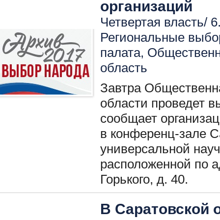
организаций
Четвертая власть/ 6
Региональные выбо
палата
,
Общественн
область
Завтра Общественн
области проведет в
сообщает организац
в конференц-зале С
универсальной науч
расположенной по ад
Горького, д. 40.
В Саратовской 