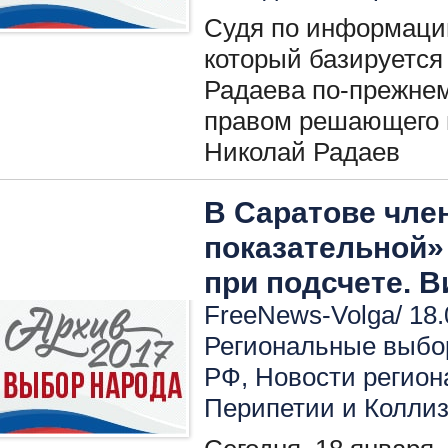
Судя по информаци
который базируется
Радаева по-прежнем
правом решающего г
Николай Радаев
В Саратове чле
показательной»
при подсчете. В
FreeNews-Volga/ 18.
Региональные выбо
РФ
,
Новости регион
Перипетии и Колли