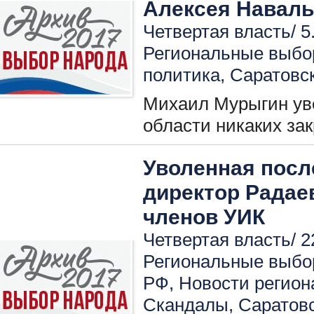
Алексея Наваль
Четвертая власть/ 5
Региональные выбо
политика
,
Саратовс
Михаил Мурыгин уве
области никаких за
Уволенная посл
директор Радае
членов УИК
Четвертая власть/ 2
Региональные выбо
РФ
,
Новости регион
Скандалы
,
Саратовс