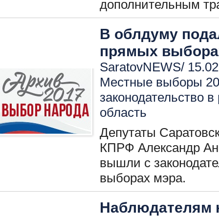
дополнительным тр
В облдуму пода
прямых выбора
SaratovNEWS/ 15.02
Местные выборы 2
законодательство в
область
Депутаты Саратовск
КПРФ Александр Ан
вышли с законодат
выборах мэра.
Наблюдателям 