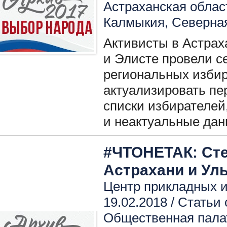
Астраханская облас
Калмыкия
,
Северна
Активисты в Астрах
и Элисте провели с
региональных избир
актуализировать п
списки избирателей
и неактуальные дан
#ЧТОНЕТАК: Ст
Астрахани и Ул
Центр прикладных и
19.02.2018 /
Статьи 
Общественная пала