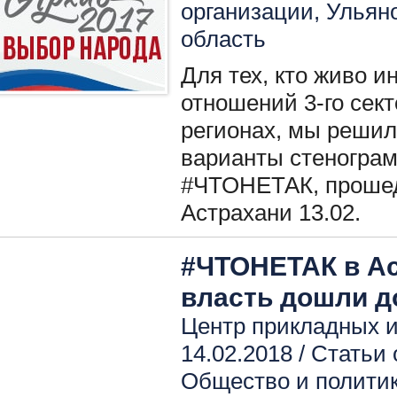
организации
,
Ульян
область
Для тех, кто живо 
отношений 3-го сект
регионах, мы решил
варианты стенограм
#ЧТОНЕТАК, прошедш
Астрахани 13.02.
#ЧТОНЕТАК в Ас
власть дошли д
Центр прикладных и
14.02.2018 /
Статьи 
Общество и полити