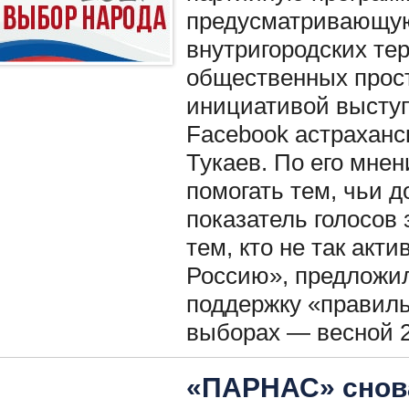
предусматривающую
внутригородских те
общественных прост
инициативой выступ
Facebook астраханс
Тукаев. По его мне
помогать тем, чьи 
показатель голосов 
тем, кто не так ак
Россию», предложил
поддержку «правил
выборах — весной 2
«ПАРНАС» снова