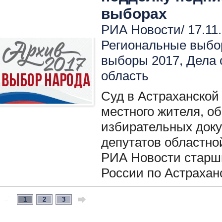
выборах
РИА Новости/ 17.11.
Региональные выбо
выборы 2017
,
Дела 
область
Суд в Астраханской
местного жителя, о
избирательных док
депутатов областно
РИА Новости старш
России по Астрахан
1
2
3