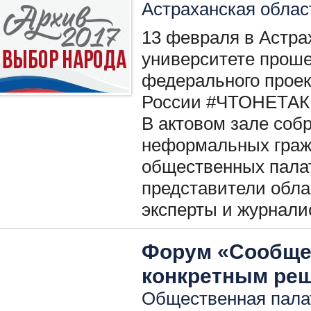
Астраханская облас
13 февраля в Астра
университете проше
федерального прое
России #ЧТОНЕТАК
В актовом зале соб
неформальных граж
общественных палат
представители обла
эксперты и журнали
Форум «Сообщес
конкретным ре
Общественная палат