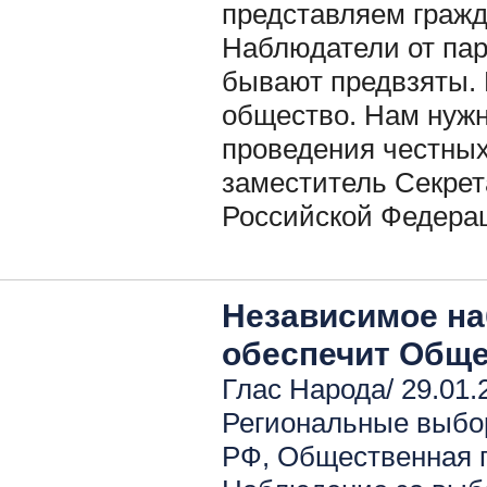
представляем гражд
Наблюдатели от пар
бывают предвзяты.
общество. Нам нужн
проведения честных 
заместитель Секре
Российской Федерац
Независимое н
обеспечит Обще
Глас Народа/ 29.01.
Региональные выбо
РФ
,
Общественная 