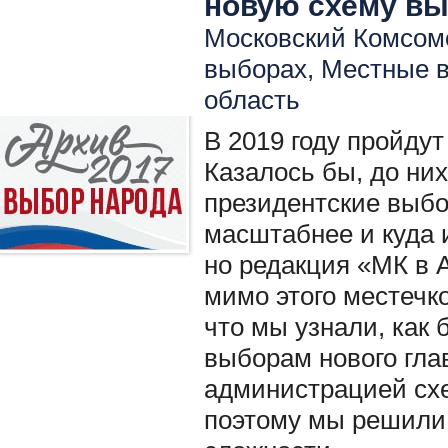
новую схему вы
Московский Комсомо
выборах
,
Местные 
область
В 2019 году пройду
Казалось бы, до них
президентские выбо
масштабнее и куда 
но редакция «МК в 
мимо этого местечко
что мы узнали, как 
выборам нового гл
администрацией схе
поэтому мы решили 