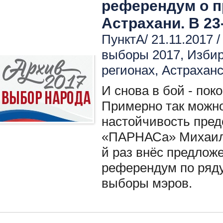
референдум о 
Астрахани. В 23
ПунктА/ 21.11.2017 
выборы 2017
,
Избир
регионах
,
Астраханс
И снова в бой - пок
Примерно так можно
настойчивость пред
«ПАРНАСа» Михаила
й раз внёс предлож
референдум по ряду
выборы мэров.