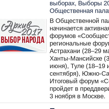
выборах
,
Выборы 2
Общественная пала
В Общественной па
начинается активная
форумов «Сообществ
региональные фору
Астрахани (28–29 ма
Ханты-Мансийске (3
июня), Туле (18–19 
сентября), Южно-Са
Итоговый форум «С
пройдет в преддвер
3 ноября в Москве.