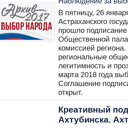
Наблюдение за вы
В пятницу, 26 январ
Астраханского госу
прошло подписание 
Общественной пала
комиссией региона.
региональные обще
легитимность и про
марта 2018 года вы
Соглашение подписа
открыт.
Креативный под
Ахтубинска. Ах