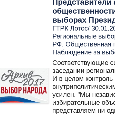
Представители 
общественности
выборах Прези
ГТРК Лотос/ 30.01.2
Региональные выбо
РФ
,
Общественная 
Наблюдение за вы
Соответствующие с
заседании региона
И в целом контроль
внутриполитическим
усилен. "Мы незави
избирательные объ
представляем ни од