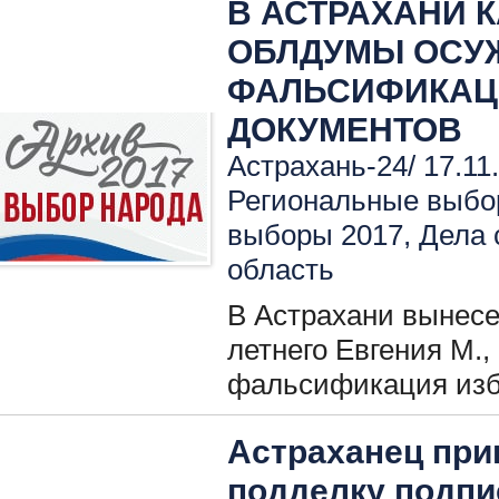
В АСТРАХАНИ 
ОБЛДУМЫ ОСУ
ФАЛЬСИФИКАЦ
ДОКУМЕНТОВ
Астрахань-24/ 17.11
Региональные выбо
выборы 2017
,
Дела 
область
В Астрахани вынесе
летнего Евгения М.,
фальсификация изб
Астраханец при
подделку подпи