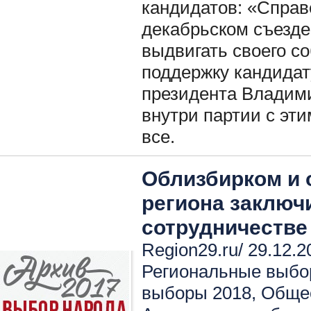
кандидатов: «Справ
декабрьском съезде
выдвигать своего со
поддержку кандида
президента Владими
внутри партии с эт
все.
Облизбирком и 
региона заключ
сотрудничестве
Region29.ru/ 29.12.2
Региональные выбо
выборы 2018
,
Общес