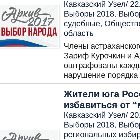
Кавказский Узел/ 22
Выборы 2018
,
Выбо
судебные
,
Обществ
область
Члены астраханског
Зариф Курочкин и А
оштрафованы кажды
нарушение порядка 
Жители юга Рос
избавиться от 
Кавказский Узел/ 20
Выборы 2018
,
Выбо
региональных изби