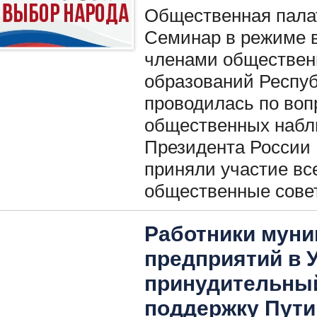
Общественная пала
Семинар в режиме 
членами обществен
образований Респуб
проводилась по воп
общественных набл
Президента России 1
приняли участие в
общественные совет
Работники мун
предприятий в 
принудительный
поддержку Пути