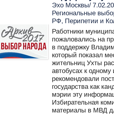
Эхо Москвы/ 7.02.20
Региональные выбо
РФ
,
Перипетии и Ко
Работники муницип
пожаловались на п
в поддержку Владим
который показал ме
жительниц Ухты расс
автобусах к одному 
рекомендовали пост
государства как кан
мэрии эту информа
Избирательная коми
материалы в МВД д