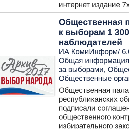
интернет издание 7х
Общественная п
к выборам 1 30
наблюдателей
ИА КомиИнформ/ 6.0
Общая информация 
за выборами
,
Общес
Общественные орга
Общественная пала
республиканских о
подписали соглашен
общественного конт
избирательного зак