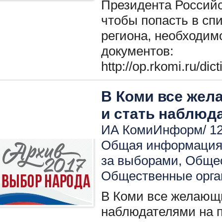
Президента Российс
чтобы попасть в сп
региона, необходим
документов:
http://op.rkomi.ru/d
В Коми все жел
и стать наблюд
ИА КомиИнформ/ 12.
Общая информация 
за выборами
,
Общес
Общественные орга
В Коми все желающи
наблюдателями на 