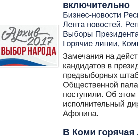
включительно
Бизнес-новости Респ
Лента новостей
,
Ре
Выборы Президент
Горячие линии
,
Ком
Замечания на дейс
кандидатов в прези
предвыборных штаб
Общественной пала
поступили. Об этом
исполнительный ди
Афонина.
В Коми горячая