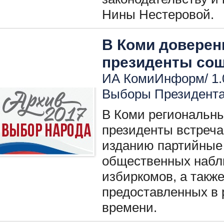
Нины Нестеровой.
В Коми доверен
президенты сош
ИА КомиИнформ/ 1.0
Выборы Президент
В Коми региональн
президенты встречаю
изданию партийные 
общественных набл
избиркомов, а также
предоставленных в 
времени.