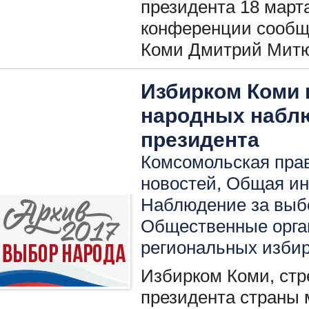
президента 18 марта
конференции сообщ
Коми Дмитрий Мит
Избирком Коми 
народных набл
президента
Комсомольская прав
новостей
,
Общая ин
Наблюдение за вы
Общественные орга
региональных изби
Избирком Коми, ст
президента страны