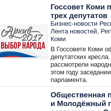
Госсовет Коми 
трех депутатов
Бизнес-новости Респ
Лента новостей
,
Ре
Коми
В Госсовете Коми о
депутатских кресла
рассмотрели народн
этом году заседани
парламента.
Общественная п
и Молодёжный 