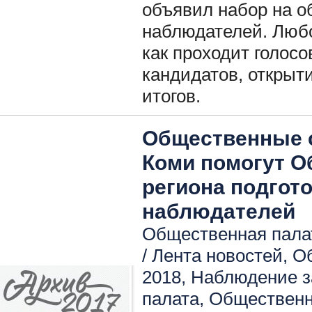
объявил набор на о
наблюдателей. Люб
как проходит голосо
кандидатов, открыт
итогов.
Общественные 
Коми помогут О
региона подгот
наблюдателей
Общественная палат
/
Лента новостей
,
О
2018
,
Наблюдение з
палата
,
Общественн