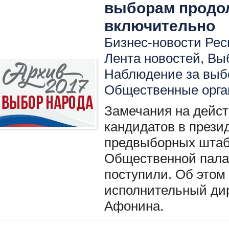
выборам продол
включительно
Бизнес-новости Респ
Лента новостей
,
Вы
Наблюдение за вы
Общественные орга
Замечания на дейс
кандидатов в прези
предвыборных штаб
Общественной пала
поступили. Об этом
исполнительный ди
Афонина.