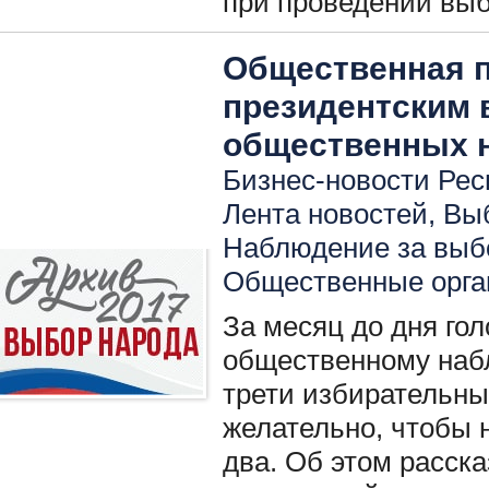
при проведении вы
Общественная п
президентским 
общественных 
Бизнес-новости Респ
Лента новостей
,
Вы
Наблюдение за вы
Общественные орга
За месяц до дня го
общественному наб
трети избирательны
желательно, чтобы 
два. Об этом расск