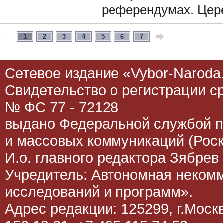
референдумах. Цер
1
2
3
4
5
6
7
Сетевое издание «Vybor-Naroda.
Свидетельство о регистрации 
№ ФС 77 - 72128
выдано Федеральной службой п
и массовых коммуникаций (Роск
И.о. главного редактора Зябрев 
Учредитель: Автономная неком
исследований и программ».
Адрес редакции: 125299, г.Москва