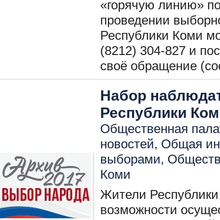
«горячую линию» по
проведении выборн
Республики Коми мо
(8212) 304-827 и по
своё обращение (со
Набор наблюдат
Республики Ком
Общественная палат
новостей
,
Общая ин
выборами
,
Обществ
Коми
Жители Республики 
возможности осуще