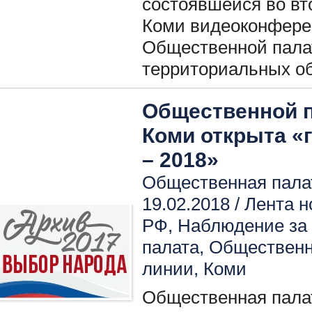
состоявшейся во вт
Коми видеоконфере
Общественной пала
территориальных о
Общественной п
Коми открыта «
– 2018»
Общественная пала
19.02.2018 /
Лента н
РФ
,
Наблюдение за
палата
,
Общественн
линии
,
Коми
Общественная пала