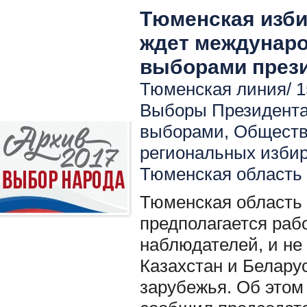
Тюменская изби
ждет междунар
выборами през
Тюменская линия/ 1
Выборы Президент
выборами
,
Обществ
региональных изби
Тюменская область
Тюменская область 
предполагается ра
наблюдателей, и не
Казахстан и Беларус
зарубежья. Об этом