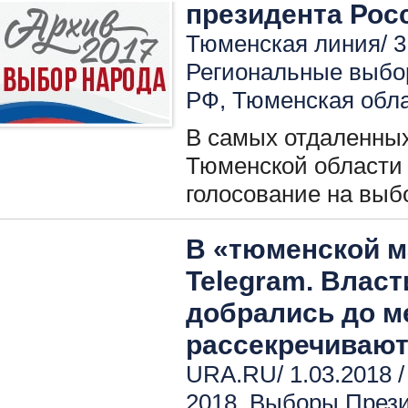
президента Рос
Тюменская линия/ 3
Региональные выбо
РФ
,
Тюменская обл
В самых отдаленны
Тюменской области 
голосование на выб
В «тюменской м
Telegram. Влас
добрались до м
рассекречивают
URA.RU/ 1.03.2018 
2018
,
Выборы През