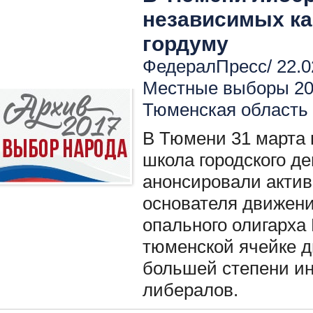
независимых ка
гордуму
ФедералПресс/ 22.0
Местные выборы 2
Тюменская область
В Тюмени 31 марта 
школа городского д
анонсировали актив
основателя движени
опального олигарха
тюменской ячейке д
большей степени и
либералов.