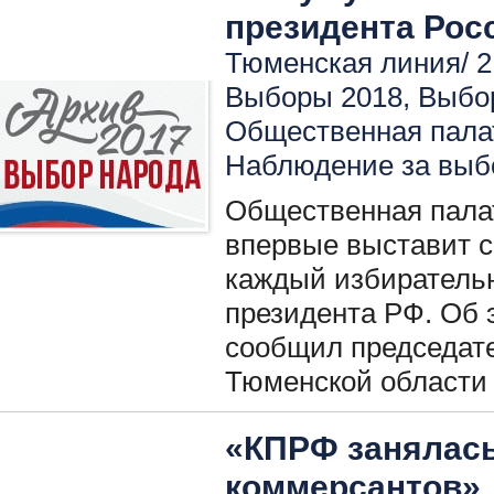
президента Рос
Тюменская линия/ 2
Выборы 2018
,
Выбо
Общественная пала
Наблюдение за вы
Общественная пала
впервые выставит с
каждый избиратель
президента РФ. Об 
сообщил председат
Тюменской области 
«КПРФ занялась
коммерсантов».