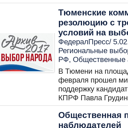
Тюменские ком
резолюцию с т
условий на выб
ФедералПресс/ 5.02
Региональные выбо
РФ
,
Общественные 
В Тюмени на площа
февраля прошел ми
поддержку кандидат
КПРФ Павла Грудин
Общественная п
наблюдателей