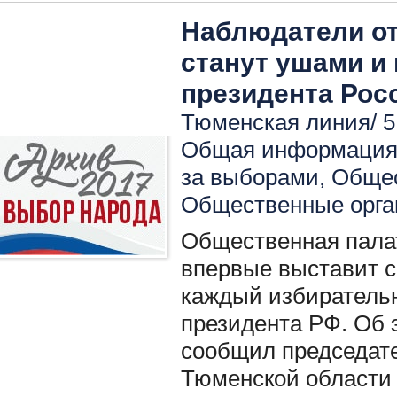
Наблюдатели о
станут ушами и
президента Рос
Тюменская линия/ 5
Общая информация 
за выборами
,
Общес
Общественные орга
Общественная пала
впервые выставит с
каждый избиратель
президента РФ. Об 
сообщил председат
Тюменской области 