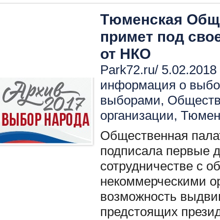
Тюменская Общ
примет под сво
от НКО
Park72.ru/ 5.02.2018
информация о выбо
выборами
,
Обществ
организации
,
Тюмен
Общественная пала
подписала первые д
сотрудничестве с 
некоммерческими о
возможность выдви
предстоящих презид