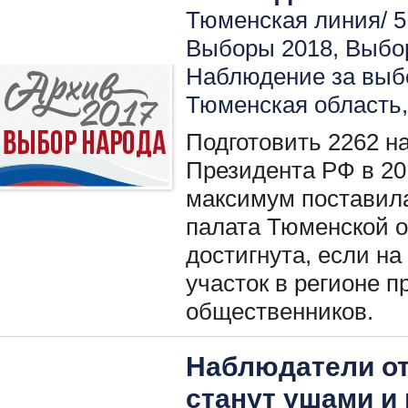
Тюменская линия/ 5
Выборы 2018
,
Выбо
Наблюдение за вы
Тюменская область
Подготовить 2262 н
Президента РФ в 20
максимум поставил
палата Тюменской о
достигнута, если н
участок в регионе п
общественников.
Наблюдатели о
станут ушами и