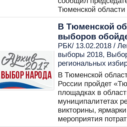
сообщил председат
Тюменской области 
В Тюменской об
выборов обойде
РБК/ 13.02.2018 /
Ле
выборы 2018
,
Выбо
региональных изби
В Тюменской област
России пройдет «Тю
площадках в област
муниципалитетах ре
викторины, ярмарки
мероприятия потрат