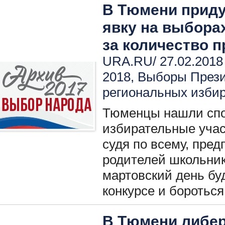
В Тюмени приду
явку на выбора
за количество 
URA.RU/ 27.02.2018
2018
,
Выборы През
региональных изби
Тюменцы нашли спо
избирательные участ
судя по всему, пред
родителей школьник
мартовский день бу
конкурсе и бороться
В Тюмени либер